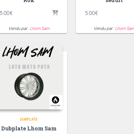
Rok
séduit
5.00
€
5.00
€
Vendu par :
Lhom Sam
Vendu par :
Lhom Sa
DUBPLATE
Dubplate Lhom Sam