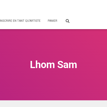
’INSCRIRE EN TANT QU’ARTISTE
PANIER
Lhom Sam