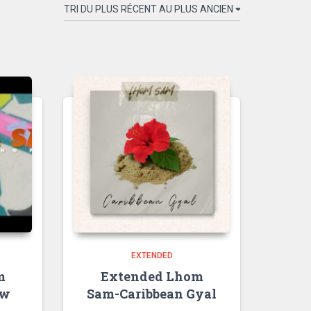
EXTENDED
m
Extended Lhom
ow
Sam-Caribbean Gyal