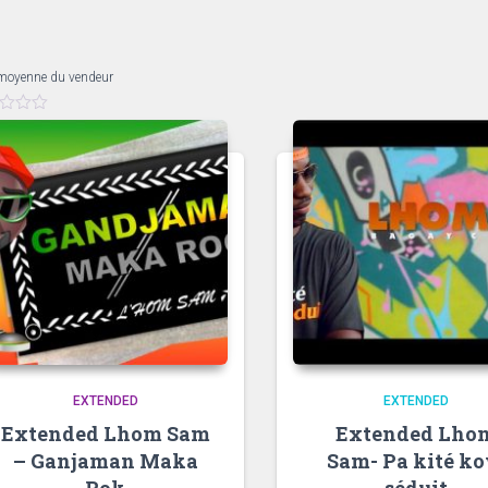
moyenne du vendeur
EXTENDED
EXTENDED
Extended Lhom Sam
Extended Lho
– Ganjaman Maka
Sam- Pa kité k