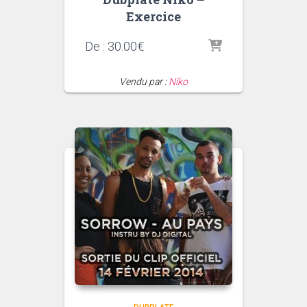
Exercice
De :
30.00
€
Vendu par :
Niko