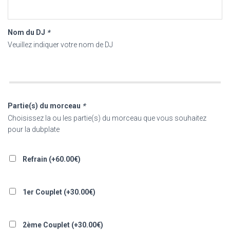
Nom du DJ
*
Veuillez indiquer votre nom de DJ
Partie(s) du morceau
*
Choisissez la ou les partie(s) du morceau que vous souhaitez
pour la dubplate
Refrain (+
60.00
€
)
1er Couplet (+
30.00
€
)
2ème Couplet (+
30.00
€
)