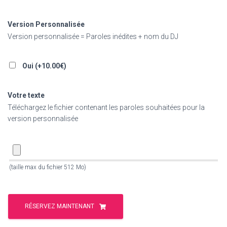
Version Personnalisée
Version personnalisée = Paroles inédites + nom du DJ
Oui (+
10.00
€
)
Votre texte
Téléchargez le fichier contenant les paroles souhaitées pour la
version personnalisée
(taille max du fichier 512 Mo)
RÉSERVEZ MAINTENANT