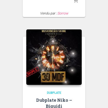
Vendu par :
Sorrow
DUBPLATE
Dubplate Niko –
Biguidi