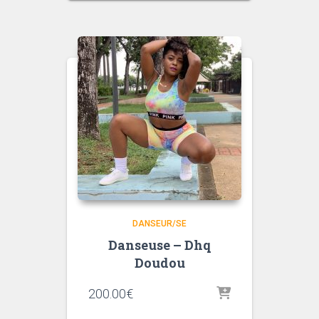
DANSEUR/SE
Danseuse – Dhq
Doudou
200.00
€