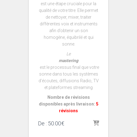
est une étape cruciale pour la
qualité de votre titre. Elle permet
de nettoyer, mixer, traiter
différentes voix et instruments
afin d’obtenir un son
homogène, équibrilé et qui
sonne.
Le
mastering
est le processus final que votre
sonne dans tous les systèmes
d’écoutes, diffusions Radio, TV
et plateformes streaming
Nombre de révisions
disponibles après livraison:
5
révisions
De :
50.00
€