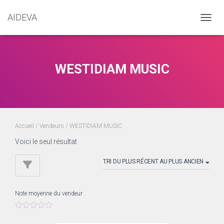
AIDEVA
DÉPLI
WESTIDIAM MUSIC
Accueil
/ Vendeurs / WESTIDIAM MUSIC
Voici le seul résultat
Note moyenne du vendeur
0
s