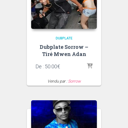
DUBPLATE
Dubplate Sorrow –
Tiré Mwen Adan
De :
50.00
€
Vendu par :
Sorrow