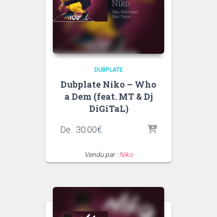
DUBPLATE
Dubplate Niko – Who
a Dem (feat. MT & Dj
DiGiTaL)
De :
30.00
€
Vendu par :
Niko