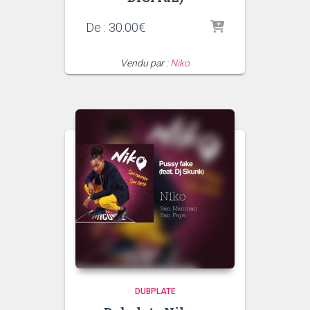
De :
30.00
€
Vendu par :
Niko
DUBPLATE