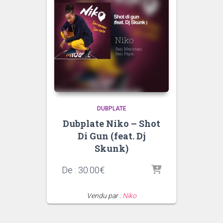
DUBPLATE
Dubplate Niko – Shot
Di Gun (feat. Dj
Skunk)
De :
30.00
€
Vendu par :
Niko