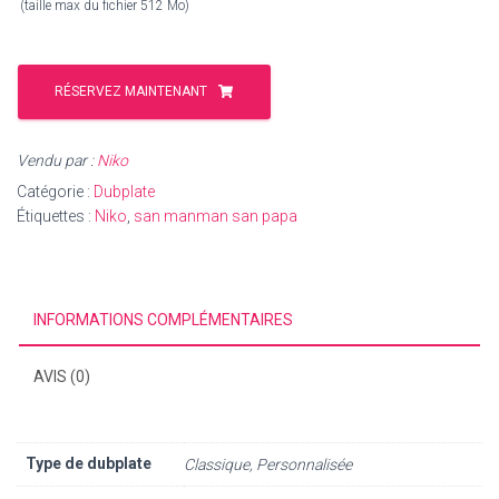
(taille max du fichier 512 Mo)
RÉSERVEZ MAINTENANT
Vendu par :
Niko
Catégorie :
Dubplate
Étiquettes :
Niko
,
san manman san papa
INFORMATIONS COMPLÉMENTAIRES
AVIS (0)
Type de dubplate
Classique, Personnalisée