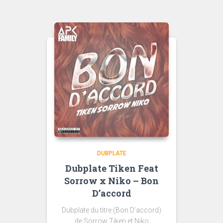
DUBPLATE
Dubplate Tiken Feat
Sorrow x Niko – Bon
D’accord
Dubplate du titre (Bon D’accord)
de Sorrow Tiken et Niko