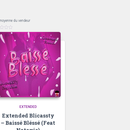
moyenne du vendeur
EXTENDED
Extended Blicassty
– Baissé Bléssé (Feat