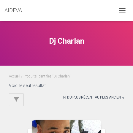
AIDEVA
DÉPLI
Dj Charlan
Accueil
/ Produits identifiés “Dj Charlan”
Voici le seul résultat