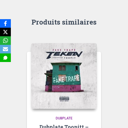
Produits similaires
DUBPLATE
Dubplate Toopitt –