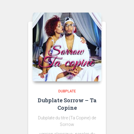
DUBPLATE
Dubplate Sorrow – Ta
Copine
Dubplate du titre (Ta Copine) de
Sorrow