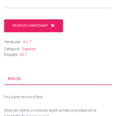
RÉSERVEZ MAINTENANT
Vendu par :
ALL T
Catégorie :
Dubplate
Étiquette :
All-T
AVIS (0)
Il n’y a pas encore d’avis.
Seuls les clients connectés ayant acheté ce produit ont la