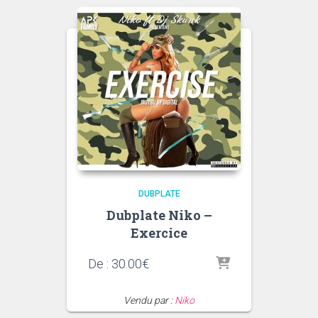
DUBPLATE
Dubplate Niko –
Exercice
De :
30.00
€
Vendu par :
Niko