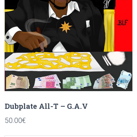
Dubplate All-T – G.A.V
50.00
€