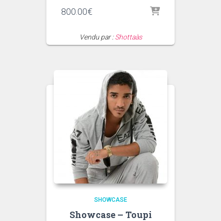
800.00
€
Vendu par :
Shottaàs
SHOWCASE
Showcase – Toupi