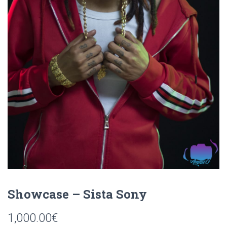
Showcase – Sista Sony
1,000.00
€