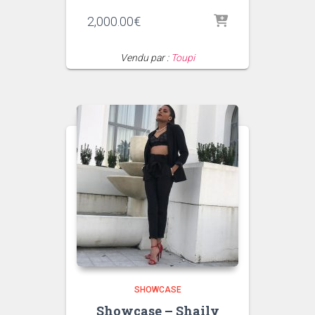
2,000.00
€
Vendu par :
Toupi
SHOWCASE
Showcase – Shaily