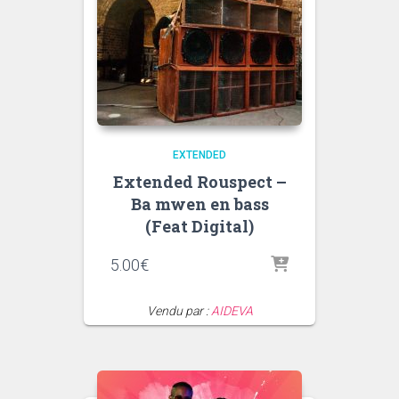
EXTENDED
Extended Rouspect –
Ba mwen en bass
(Feat Digital)
5.00
€
Vendu par :
AIDEVA