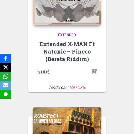
EXTENDED
Extended X-MAN Ft
Natoxie – Pineco
(Bereta Riddim)
5.00
€
Vendu par :
NATOXIE