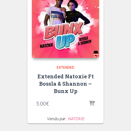
EXTENDED
Extended Natoxie Ft
Bossla & Shannon –
Bunx Up
5.00
€
Vendu par :
NATOXIE