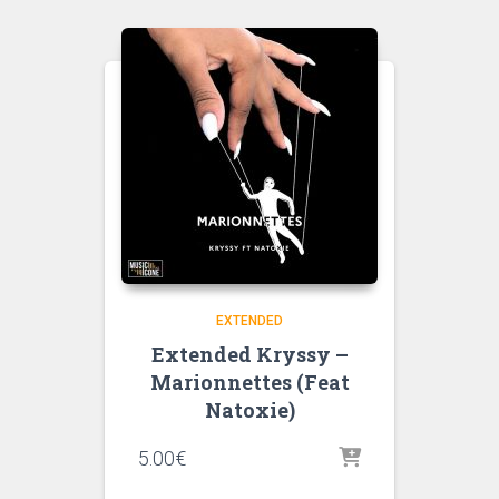
EXTENDED
Extended Kryssy –
Marionnettes (Feat
Natoxie)
5.00
€